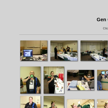
Gen 
Cli